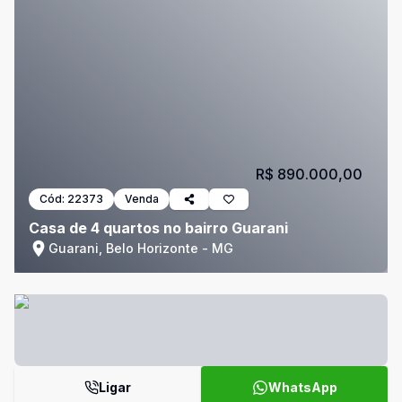
R$ 890.000,00
Cód:
22373
Venda
Casa de 4 quartos no bairro Guarani
Guarani, Belo Horizonte - MG
Ligar
WhatsApp