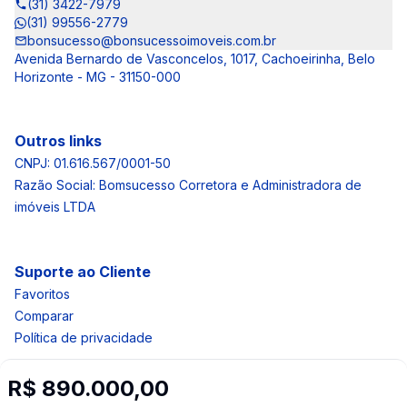
(31) 3422-7979
(31) 99556-2779
bonsucesso@bonsucessoimoveis.com.br
Avenida Bernardo de Vasconcelos, 1017, Cachoeirinha, Belo
Horizonte - MG - 31150-000
Outros links
CNPJ: 01.616.567/0001-50
Razão Social: Bomsucesso Corretora e Administradora de
imóveis LTDA
Suporte ao Cliente
Favoritos
Comparar
Política de privacidade
R$ 890.000,00
Imobiliária Certificada: