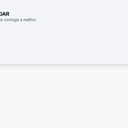
UGAR
 e consiga a melhor