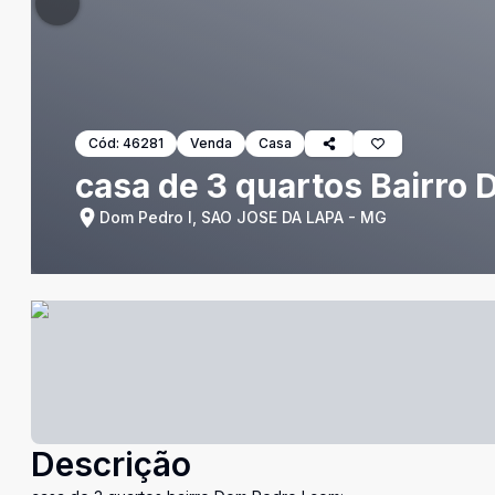
Cód:
46281
Venda
Casa
casa de 3 quartos Bairro 
Dom Pedro I, SAO JOSE DA LAPA - MG
Descrição