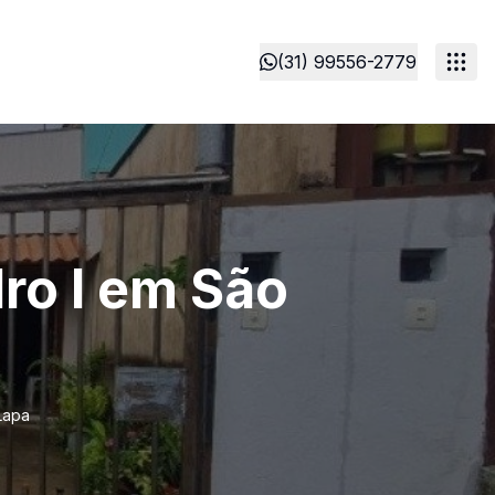
(31) 99556-2779
ro I em São
Lapa