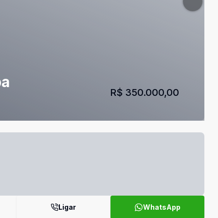
pa
R$ 350.000,00
Ligar
WhatsApp