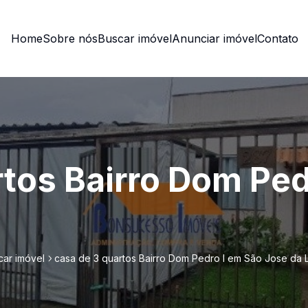
Home
Sobre nós
Buscar imóvel
Anunciar imóvel
Contato
rtos Bairro Dom Ped
car imóvel
casa de 3 quartos Bairro Dom Pedro I em São Jose da 