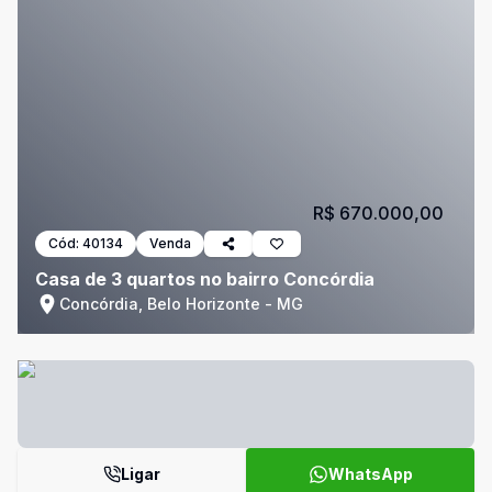
R$ 670.000,00
Cód:
40134
Venda
Casa de 3 quartos no bairro Concórdia
Concórdia, Belo Horizonte - MG
Ligar
WhatsApp