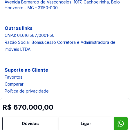
Avenida Bernardo de Vasconcelos, 1017, Cachoeirinha, Belo
Horizonte - MG - 31150-000
Outros links
CNPJ: 01.616.567/0001-50
Razão Social: Bomsucesso Corretora e Administradora de
imóveis LTDA
Suporte ao Cliente
Favoritos
Comparar
Política de privacidade
R$ 670.000,00
Imobiliária Certificada:
Selo de Tecnologia Loft
Dúvidas
Ligar