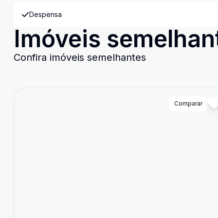
Despensa
Imóveis semelhan
Confira imóveis semelhantes
Cód:
44657
Comparar