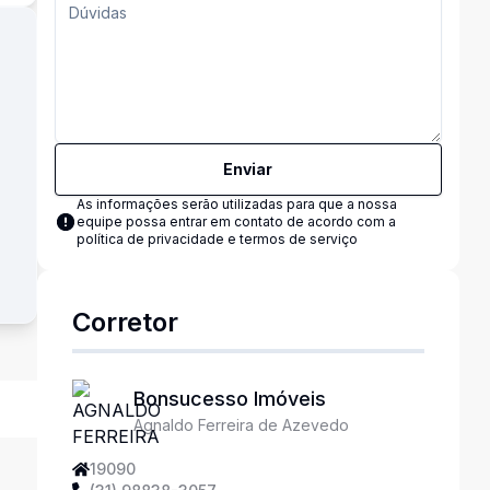
Enviar
As informações serão utilizadas para que a nossa
equipe possa entrar em contato de acordo com a
política de privacidade e termos de serviço
Corretor
Bonsucesso Imóveis
Agnaldo Ferreira de Azevedo
19090