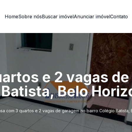
Home
Sobre nós
Buscar imóvel
Anunciar imóvel
Contato
artos e 2 vagas d
 Batista, Belo Hor
sa com 3 quartos e 2 vagas de garagem no bairro Colégio Batista,