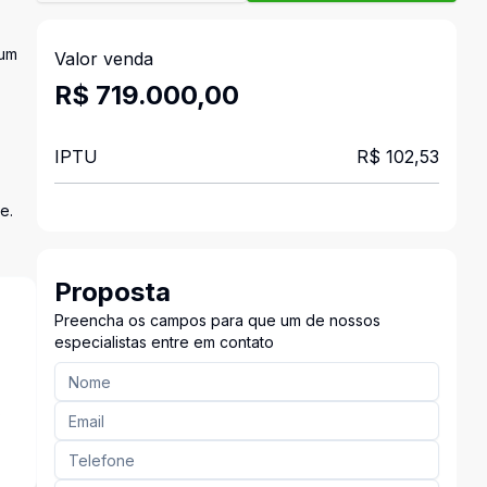
 um
Valor venda
R$ 719.000,00
IPTU
R$ 102,53
e.
Proposta
Preencha os campos para que um de nossos
especialistas entre em contato
s