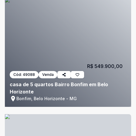
R$ 549.900,00
Cód:
49088
Venda
casa de 5 quartos Bairro Bonfim em Belo
Horizonte
Bonfim, Belo Horizonte - MG