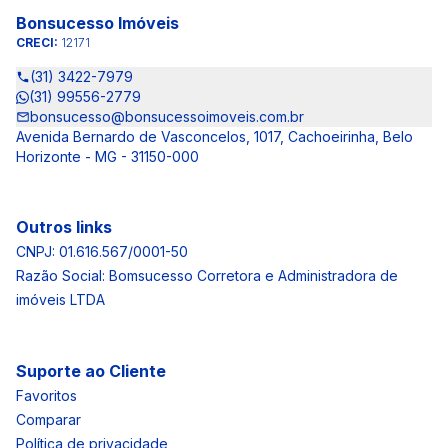
Bonsucesso Imóveis
CRECI:
12171
(31) 3422-7979
(31) 99556-2779
bonsucesso@bonsucessoimoveis.com.br
Avenida Bernardo de Vasconcelos, 1017, Cachoeirinha, Belo
Horizonte - MG - 31150-000
Outros links
CNPJ: 01.616.567/0001-50
Razão Social: Bomsucesso Corretora e Administradora de
imóveis LTDA
Suporte ao Cliente
Favoritos
Comparar
Política de privacidade