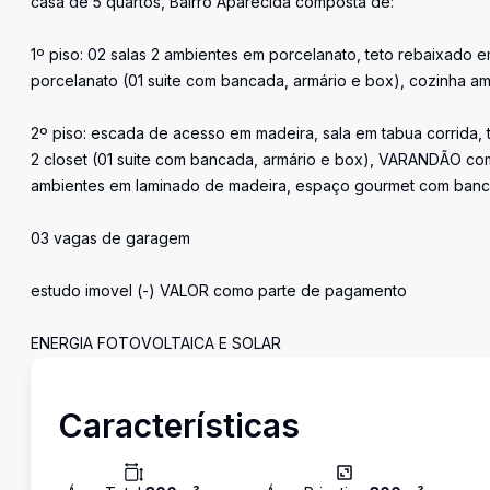
casa de 5 quartos, Bairro Aparecida composta de:
1º piso: 02 salas 2 ambientes em porcelanato, teto rebaixado em
porcelanato (01 suite com bancada, armário e box), cozinha am
2º piso: escada de acesso em madeira, sala em tabua corrida, 
2 closet (01 suite com bancada, armário e box), VARANDÃO c
ambientes em laminado de madeira, espaço gourmet com banc
03 vagas de garagem
estudo imovel (-) VALOR como parte de pagamento
ENERGIA FOTOVOLTAICA E SOLAR
Características