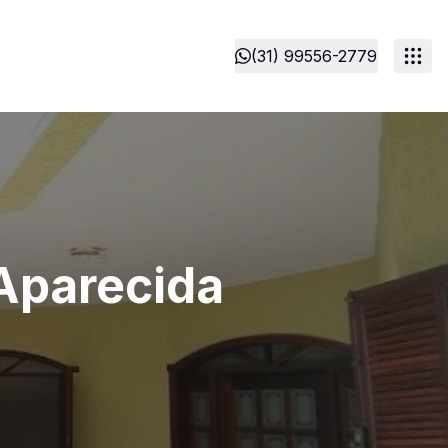
(31) 99556-2779
 Aparecida