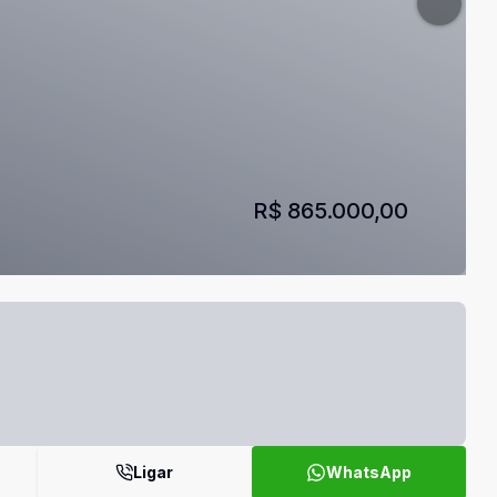
R$ 865.000,00
Ligar
WhatsApp