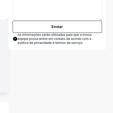
s
Enviar
As informações serão utilizadas para que a nossa
equipe possa entrar em contato de acordo com a
política de privacidade e termos de serviço