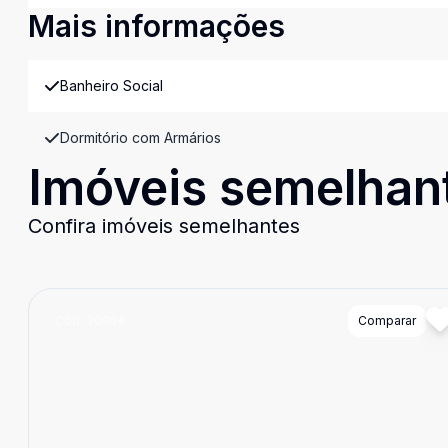
Mais informações
Banheiro Social
Dormitório com Armários
Imóveis semelhan
Confira imóveis semelhantes
Cód:
30954
Comparar