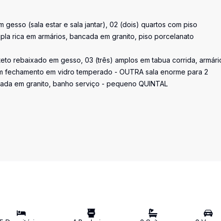
 gesso (sala estar e sala jantar), 02 (dois) quartos com piso
pla rica em armários, bancada em granito, piso porcelanato
teto rebaixado em gesso, 03 (três) amplos em tabua corrida, armári
om fechamento em vidro temperado - OUTRA sala enorme para 2
ada em granito, banho serviço - pequeno QUINTAL