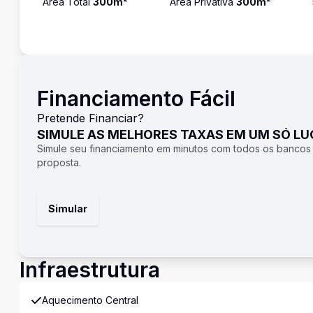
Área Total
300
m²
Área Privativa
300
m²
Financiamento Fácil
Pretende Financiar?
SIMULE AS MELHORES TAXAS EM UM SÓ L
Simule seu financiamento em minutos com todos os bancos
proposta.
Simular
Infraestrutura
Aquecimento Central