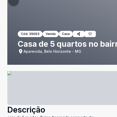
Cód:
39063
Venda
Casa
Casa de 5 quartos no bair
Aparecida, Belo Horizonte - MG
Descrição