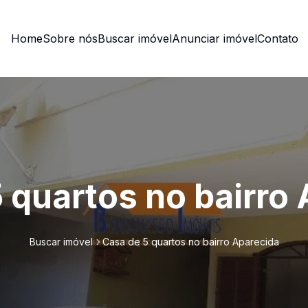
Home
Sobre nós
Buscar imóvel
Anunciar imóvel
Contato
 quartos no bairro
Buscar imóvel
Casa de 5 quartos no bairro Aparecida