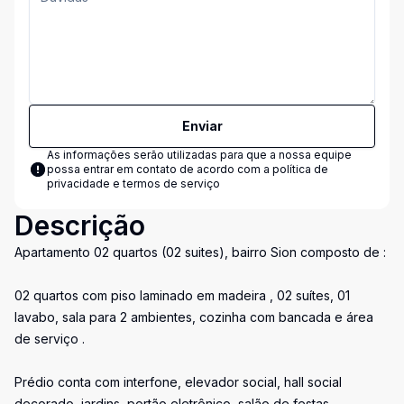
Enviar
As informações serão utilizadas para que a nossa equipe
possa entrar em contato de acordo com a
política de
privacidade e termos de serviço
Descrição
Apartamento 02 quartos (02 suites), bairro Sion composto de :
02 quartos com piso laminado em madeira , 02 suítes, 01
lavabo, sala para 2 ambientes, cozinha com bancada e área
de serviço .
Prédio conta com interfone, elevador social, hall social
decorado, jardins, portão eletrônico, salão de festas,