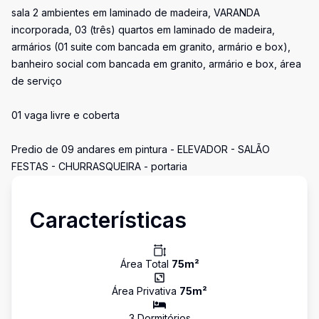
sala 2 ambientes em laminado de madeira, VARANDA
incorporada, 03 (três) quartos em laminado de madeira,
armários (01 suite com bancada em granito, armário e box),
banheiro social com bancada em granito, armário e box, área
de serviço
01 vaga livre e coberta
Predio de 09 andares em pintura - ELEVADOR - SALÃO
FESTAS - CHURRASQUEIRA - portaria
Características
Área Total
75
m²
Área Privativa
75
m²
3
Dormitório
s