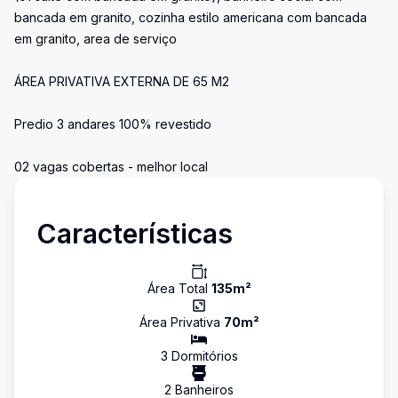
bancada em granito, cozinha estilo americana com bancada
em granito, area de serviço
ÁREA PRIVATIVA EXTERNA DE 65 M2
Predio 3 andares 100% revestido
02 vagas cobertas - melhor local
Características
Área Total
135
m²
Área Privativa
70
m²
3
Dormitório
s
2
Banheiro
s