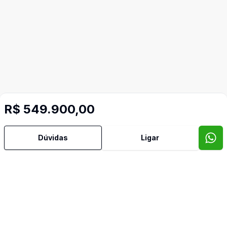
R$ 549.900,00
Dúvidas
Ligar
Imóveis semelhantes
Confira imóveis semelhantes