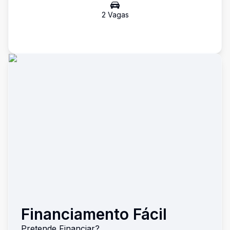
2
Vaga
s
Financiamento Fácil
Pretende Financiar?