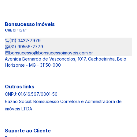
Bonsucesso Imóveis
CRECI:
12171
(31) 3422-7979
(31) 99556-2779
bonsucesso@bonsucessoimoveis.com.br
Avenida Bernardo de Vasconcelos, 1017, Cachoeirinha, Belo
Horizonte - MG - 31150-000
Outros links
CNPJ: 01.616.567/0001-50
Razão Social: Bomsucesso Corretora e Administradora de
imóveis LTDA
Suporte ao Cliente