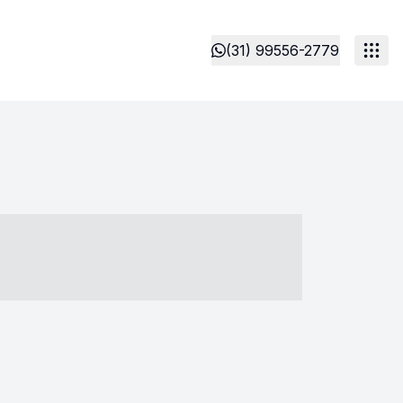
(31) 99556-2779
- ----- ----- --