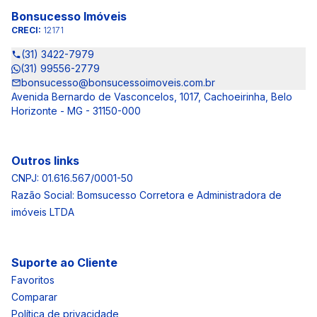
Bonsucesso Imóveis
CRECI:
12171
(31) 3422-7979
(31) 99556-2779
bonsucesso@bonsucessoimoveis.com.br
Avenida Bernardo de Vasconcelos, 1017, Cachoeirinha, Belo
Horizonte - MG - 31150-000
Outros links
CNPJ: 01.616.567/0001-50
Razão Social: Bomsucesso Corretora e Administradora de
imóveis LTDA
Suporte ao Cliente
Favoritos
Comparar
Política de privacidade