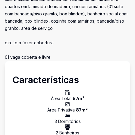
quartos em laminado de madeira, um com armários (01 suite
com bancada/piso granito, box blindex), banheiro social com
bancada, box blindex, cozinha com armários, bancada/piso
granito, area de serviço
direito a fazer cobertura
01 vaga coberta e livre
Características
Área Total
87
m²
Área Privativa
87
m²
3
Dormitório
s
2
Banheiro
s