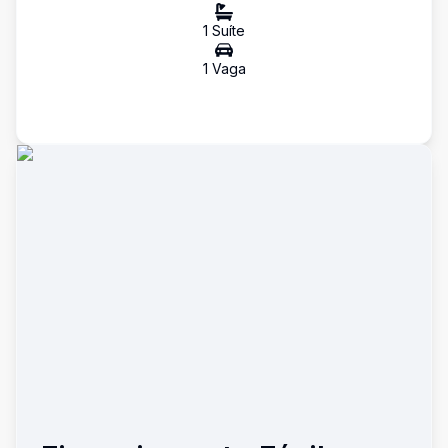
1
Suíte
1
Vaga