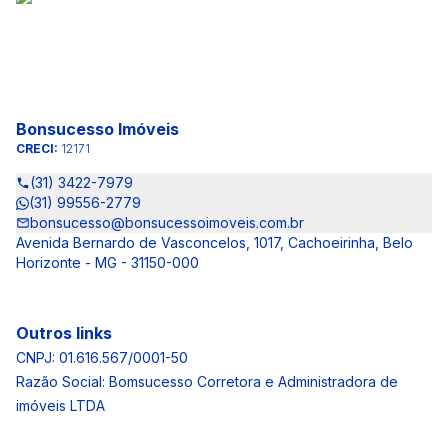
Bonsucesso Imóveis
CRECI:
12171
(31) 3422-7979
(31) 99556-2779
bonsucesso@bonsucessoimoveis.com.br
Avenida Bernardo de Vasconcelos, 1017, Cachoeirinha, Belo
Horizonte - MG - 31150-000
Outros links
CNPJ: 01.616.567/0001-50
Razão Social: Bomsucesso Corretora e Administradora de
imóveis LTDA