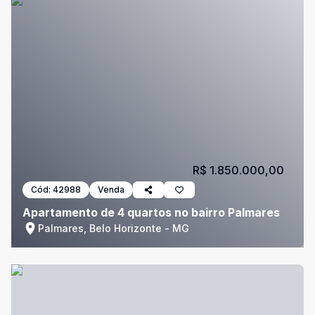
R$ 1.850.000,00
Cód:
42988
Venda
Apartamento de 4 quartos no bairro Palmares
Palmares, Belo Horizonte - MG