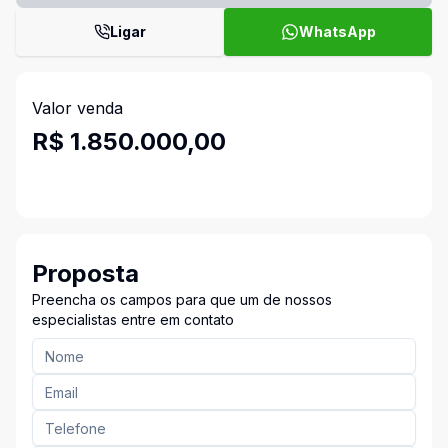
Ligar
WhatsApp
Valor venda
R$ 1.850.000,00
Proposta
Preencha os campos para que um de nossos
especialistas entre em contato