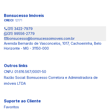
Bonsucesso Imóveis
CRECI:
12171
(31) 3422-7979
(31) 99556-2779
bonsucesso@bonsucessoimoveis.com.br
Avenida Bernardo de Vasconcelos, 1017, Cachoeirinha, Belo
Horizonte - MG - 31150-000
Outros links
CNPJ: 01.616.567/0001-50
Razão Social: Bomsucesso Corretora e Administradora de
imóveis LTDA
Suporte ao Cliente
Favoritos