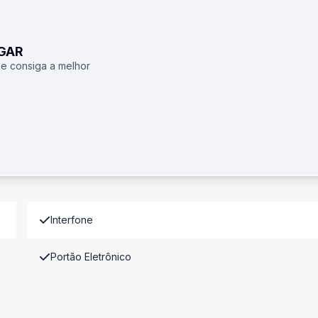
UGAR
 e consiga a melhor
Interfone
Portão Eletrônico