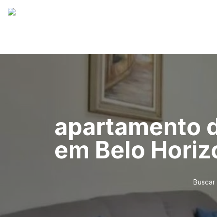
apartamento d
em Belo Horiz
Buscar