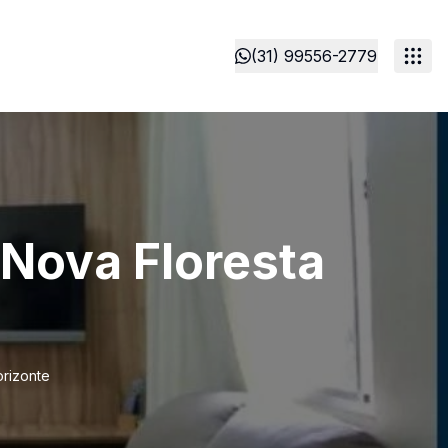
(31) 99556-2779
 Nova Floresta
orizonte