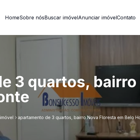
Home
Sobre nós
Buscar imóvel
Anunciar imóvel
Contato
e 3 quartos, bairro
onte
 imóvel
apartamento de 3 quartos, bairro Nova Floresta em Belo H