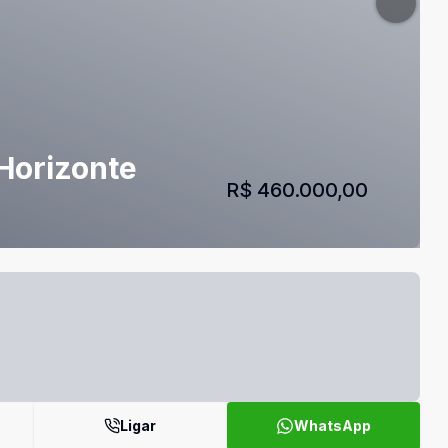
 Horizonte
R$ 460.000,00
Ligar
WhatsApp