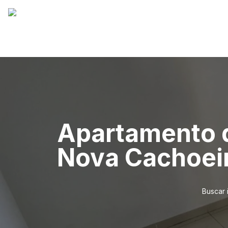
Apartamento d
Nova Cachoei
Buscar 