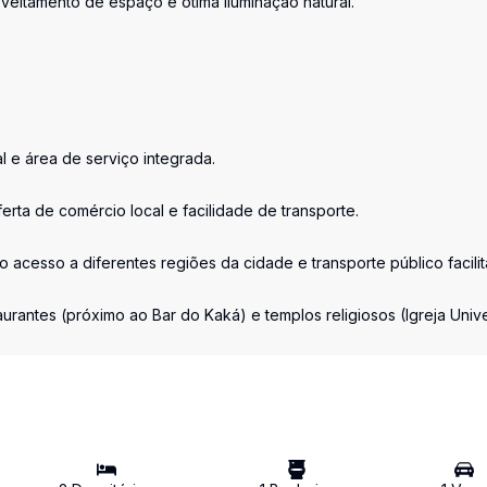
oveitamento de espaço e ótima iluminação natural.
l e área de serviço integrada.
rta de comércio local e facilidade de transporte.
 acesso a diferentes regiões da cidade e transporte público facili
urantes (próximo ao Bar do Kaká) e templos religiosos (Igreja Univ