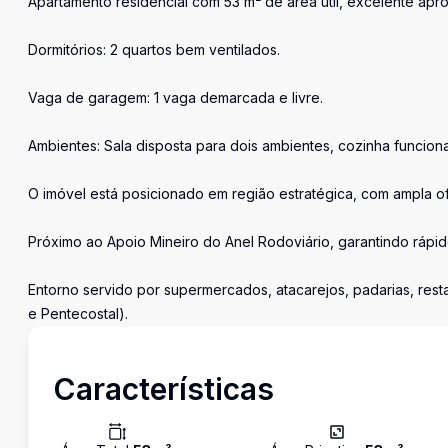
Apartamento residencial com 53 m² de área útil, excelente apr
Dormitórios: 2 quartos bem ventilados.
Vaga de garagem: 1 vaga demarcada e livre.
Ambientes: Sala disposta para dois ambientes, cozinha funciona
O imóvel está posicionado em região estratégica, com ampla ofe
Próximo ao Apoio Mineiro do Anel Rodoviário, garantindo rápido
Entorno servido por supermercados, atacarejos, padarias, resta
e Pentecostal).
Características