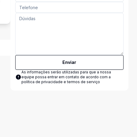
a
Enviar
As informações serão utilizadas para que a nossa
equipe possa entrar em contato de acordo com a
política de privacidade e termos de serviço