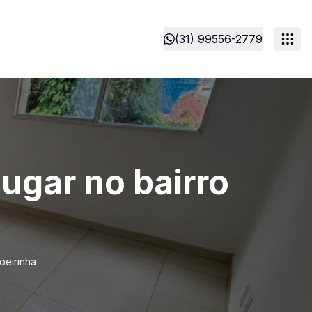
(31) 99556-2779
ugar no bairro
oeirinha