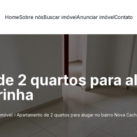
Home
Sobre nós
Buscar imóvel
Anunciar imóvel
Contato
e 2 quartos para al
rinha
imóvel
Apartamento de 2 quartos para alugar no bairro Nova Cach