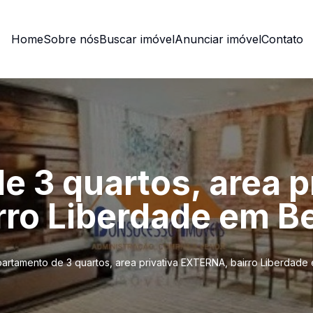
Home
Sobre nós
Buscar imóvel
Anunciar imóvel
Contato
 3 quartos, area p
ro Liberdade em Be
artamento de 3 quartos, area privativa EXTERNA, bairro Liberdade