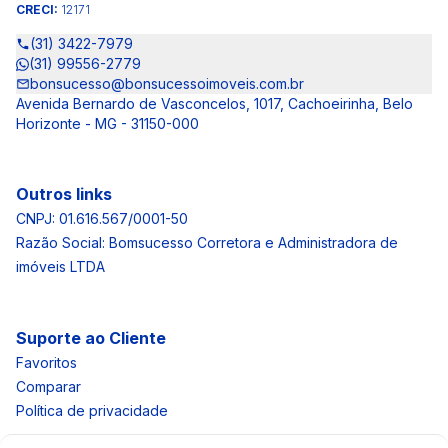
CRECI:
12171
(31) 3422-7979
(31) 99556-2779
bonsucesso@bonsucessoimoveis.com.br
Avenida Bernardo de Vasconcelos, 1017, Cachoeirinha, Belo
Horizonte - MG - 31150-000
Outros links
CNPJ: 01.616.567/0001-50
Razão Social: Bomsucesso Corretora e Administradora de
imóveis LTDA
Suporte ao Cliente
Favoritos
Comparar
Política de privacidade