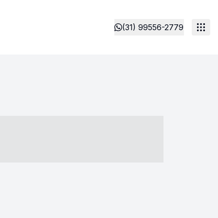
(31) 99556-2779
- ----- ----- --