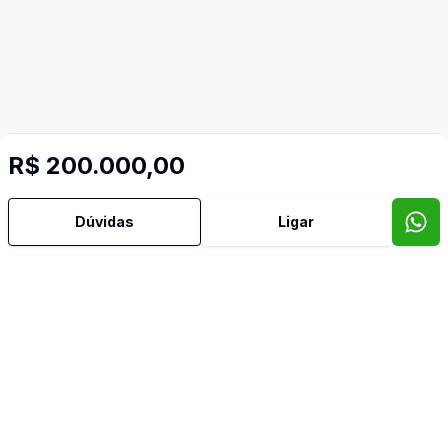
R$ 200.000,00
Dúvidas
Ligar
Imóveis semelhantes
Confira imóveis semelhantes