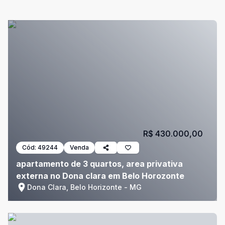
R$ 430.000,00
Cód:
49244
Venda
apartamento de 3 quartos, area privativa
externa no Dona clara em Belo Horozonte
Dona Clara, Belo Horizonte - MG