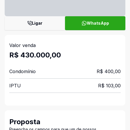
Ligar
WhatsApp
Valor venda
R$ 430.000,00
Condomínio
R$ 400,00
IPTU
R$ 103,00
Proposta
Preencha os campos para que um de nossos