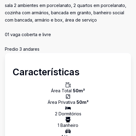
sala 2 ambientes em porcelanato, 2 quartos em porcelanato,
cozinha com armários, bancada em granito, banheiro social
com bancada, armário e box, área de serviço
01 vaga coberta e livre
Predio 3 andares
Características
Área Total
50
m²
Área Privativa
50
m²
2
Dormitório
s
1
Banheiro