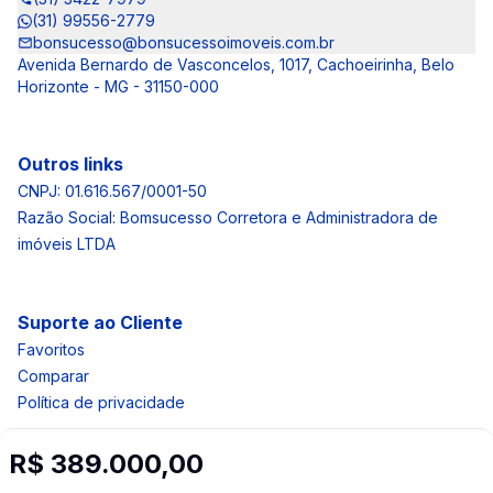
(31) 99556-2779
bonsucesso@bonsucessoimoveis.com.br
Avenida Bernardo de Vasconcelos, 1017, Cachoeirinha, Belo
Horizonte - MG - 31150-000
Outros links
CNPJ: 01.616.567/0001-50
Razão Social: Bomsucesso Corretora e Administradora de
imóveis LTDA
Suporte ao Cliente
Favoritos
Comparar
Política de privacidade
R$ 389.000,00
Imobiliária Certificada: