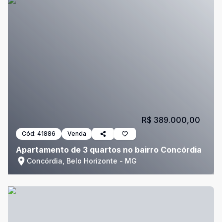
R$ 389.000,00
Cód:
41886
Venda
Apartamento de 3 quartos no bairro Concórdia
Concórdia, Belo Horizonte - MG