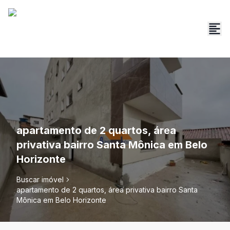
apartamento de 2 quartos, área
privativa bairro Santa Mônica em Belo
Horizonte
Buscar imóvel
apartamento de 2 quartos, área privativa bairro Santa
Mônica em Belo Horizonte