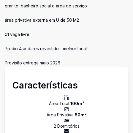
granito, banheiro social e area de serviço
área privativa externa em U de 50 M2
01 vaga livre
Predio 4 andares revestido - melhor local
Previsão entrega maio 2026
Características
Área Total
100
m²
Área Privativa
50
m²
2
Dormitório
s