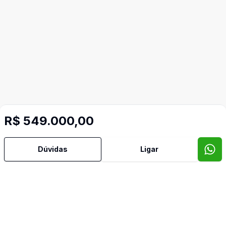
R$ 549.000,00
Dúvidas
Ligar
Imóveis semelhantes