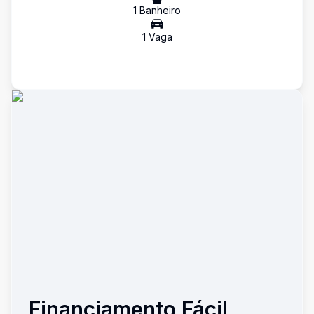
1
Banheiro
1
Vaga
Financiamento Fácil