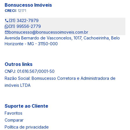
Bonsucesso Imóveis
CRECI:
12171
(31) 3422-7979
(31) 99556-2779
bonsucesso@bonsucessoimoveis.com.br
Avenida Bernardo de Vasconcelos, 1017, Cachoeirinha, Belo
Horizonte - MG - 31150-000
Outros links
CNPJ: 01.616.567/0001-50
Razão Social: Bomsucesso Corretora e Administradora de
imóveis LTDA
Suporte ao Cliente
Favoritos
Comparar
Política de privacidade