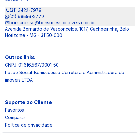
(31) 3422-7979
(31) 99556-2779
bonsucesso@bonsucessoimoveis.com.br
Avenida Bernardo de Vasconcelos, 1017, Cachoeirinha, Belo
Horizonte - MG - 31150-000
Outros links
CNPJ: 01.616.567/0001-50
Razão Social: Bomsucesso Corretora e Administradora de
imóveis LTDA
Suporte ao Cliente
Favoritos
Comparar
Política de privacidade