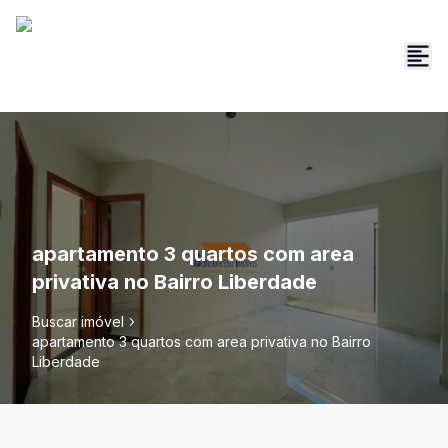
apartamento 3 quartos com area
privativa no Bairro Liberdade
Buscar imóvel
apartamento 3 quartos com area privativa no Bairro
Liberdade