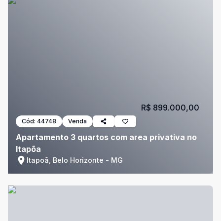
R$ 899.000,00
Cód:
44748
Venda
Apartamento 3 quartos com area privativa no
Itapõa
Itapoã, Belo Horizonte - MG