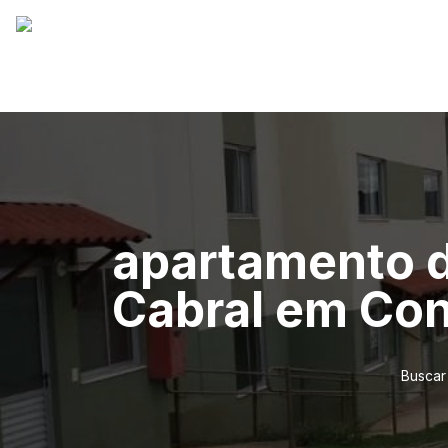
apartamento de
Cabral em Co
Buscar