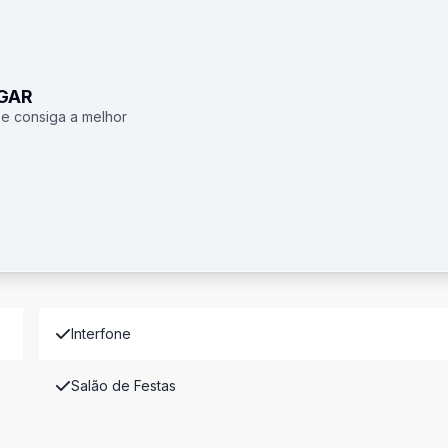
UGAR
 e consiga a melhor
Interfone
Salão de Festas