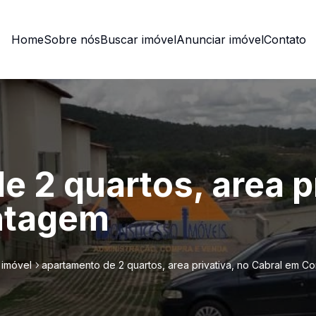
Home
Sobre nós
Buscar imóvel
Anunciar imóvel
Contato
 2 quartos, area pr
ntagem
 imóvel
apartamento de 2 quartos, area privativa, no Cabral em C