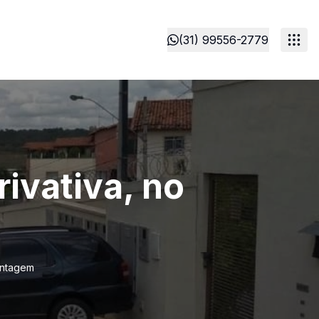
(31) 99556-2779
ivativa, no
ontagem