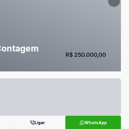
 Contagem
R$ 250.000,00
Ligar
WhatsApp