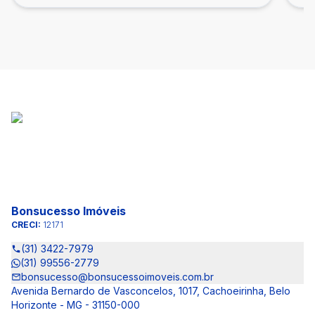
Bonsucesso Imóveis
CRECI:
12171
(31) 3422-7979
(31) 99556-2779
bonsucesso@bonsucessoimoveis.com.br
Avenida Bernardo de Vasconcelos, 1017, Cachoeirinha, Belo
Horizonte - MG - 31150-000