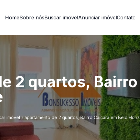
Home
Sobre nós
Buscar imóvel
Anunciar imóvel
Contato
e 2 quartos, Bairro
e
ar imóvel
apartamento de 2 quartos, Bairro Caiçara em Belo Hori