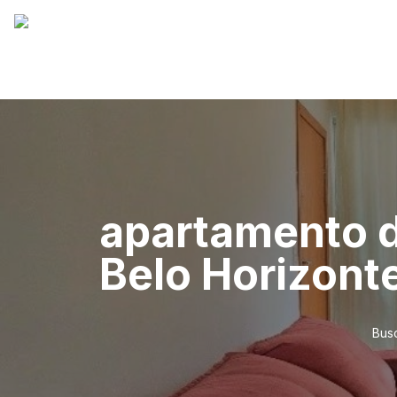
apartamento d
Belo Horizont
Busc