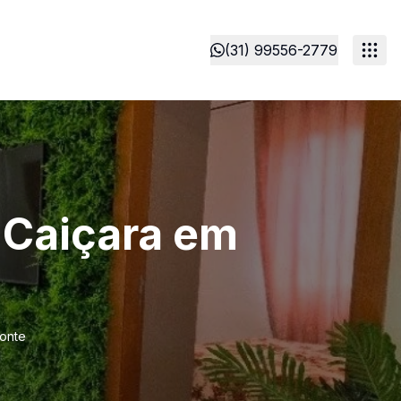
(31) 99556-2779
 Caiçara em
zonte