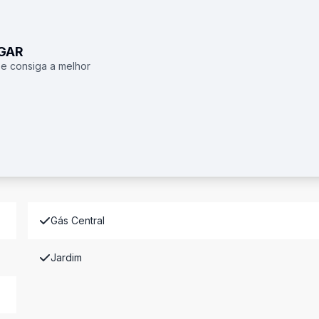
UGAR
 e consiga a melhor
Gás Central
Jardim