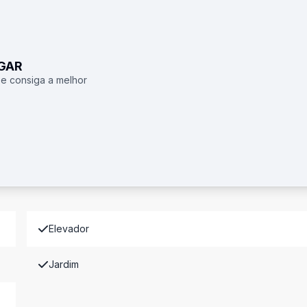
UGAR
 e consiga a melhor
Elevador
Jardim