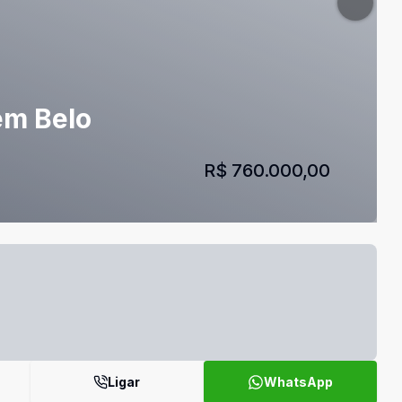
em Belo
R$ 760.000,00
Ligar
WhatsApp