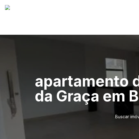
apartamento de
da Graça em B
Buscar imó