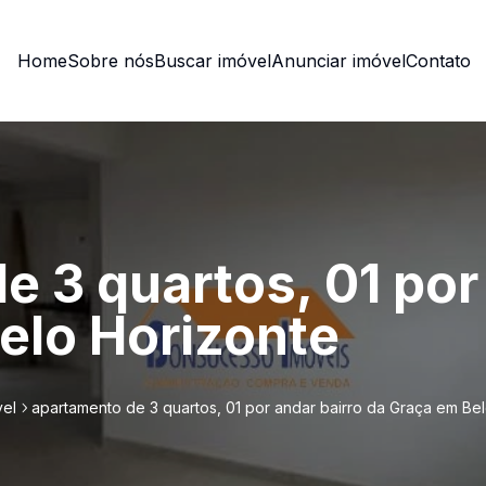
Home
Sobre nós
Buscar imóvel
Anunciar imóvel
Contato
 3 quartos, 01 por
elo Horizonte
vel
apartamento de 3 quartos, 01 por andar bairro da Graça em Be