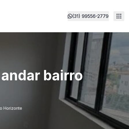
(31) 99556-2779
 andar bairro
lo Horizonte