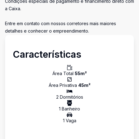
Condições especiais de pagamento e financimento direto com
a Caixa.
Entre em contato com nossos corretores mais maiores
detalhes e conhecer o empreendimento.
Características
Área Total
55
m²
Área Privativa
45
m²
2
Dormitório
s
1
Banheiro
1
Vaga