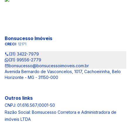
Bonsucesso Imóveis
CRECI:
12171
(31) 3422-7979
(31) 99556-2779
bonsucesso@bonsucessoimoveis.com.br
Avenida Bernardo de Vasconcelos, 1017, Cachoeirinha, Belo
Horizonte - MG - 31150-000
Outros links
CNPJ: 01.616.567/0001-50
Razão Social: Bomsucesso Corretora e Administradora de
imóveis LTDA