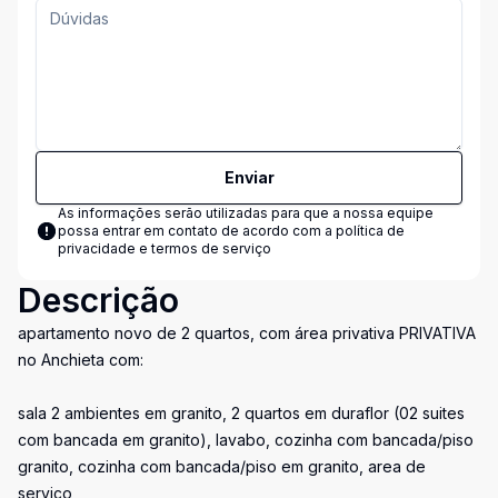
Enviar
As informações serão utilizadas para que a nossa equipe
possa entrar em contato de acordo com a
política de
privacidade e termos de serviço
Descrição
apartamento novo de 2 quartos, com área privativa PRIVATIVA
no Anchieta com:
sala 2 ambientes em granito, 2 quartos em duraflor (02 suites
com bancada em granito), lavabo, cozinha com bancada/piso
granito, cozinha com bancada/piso em granito, area de
serviço