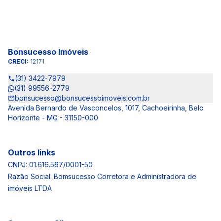
Bonsucesso Imóveis
CRECI:
12171
(31) 3422-7979
(31) 99556-2779
bonsucesso@bonsucessoimoveis.com.br
Avenida Bernardo de Vasconcelos, 1017, Cachoeirinha, Belo
Horizonte - MG - 31150-000
Outros links
CNPJ: 01.616.567/0001-50
Razão Social: Bomsucesso Corretora e Administradora de
imóveis LTDA