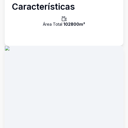
Características
Área Total
102800
m²