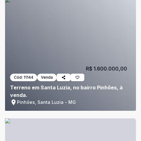
R$ 1.600.000,00
Cód:
11144
Venda
Terreno em Santa Luzia, no bairro Pinhões, à
venda.
Pinhões, Santa Luzia - MG