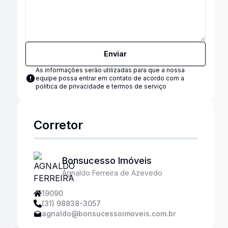
Enviar
As informações serão utilizadas para que a nossa
equipe possa entrar em contato de acordo com a
política de privacidade e termos de serviço
Corretor
Bonsucesso Imóveis
Agnaldo Ferreira de Azevedo
19090
(31) 98838-3057
agnaldo@bonsucessoimoveis.com.br