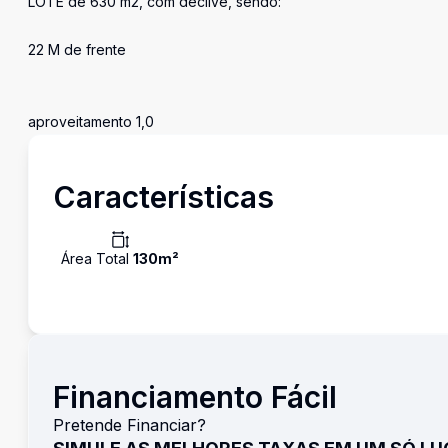
LOTE de 630 m2, com declive, sendo:
22 M de frente
aproveitamento 1,0
Características
Área Total
130
m²
Financiamento Fácil
Pretende Financiar?