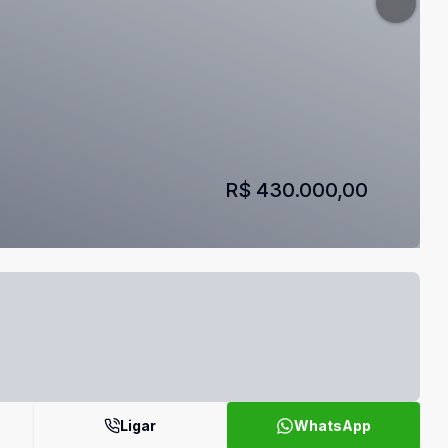
R$ 430.000,00
Ligar
WhatsApp