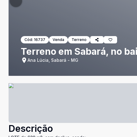
Cód:
16737
Venda
Terreno
Terreno em Sabará, no bai
Ana Lúcia, Sabará - MG
Descrição