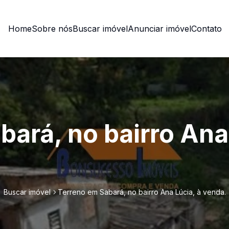
Home
Sobre nós
Buscar imóvel
Anunciar imóvel
Contato
ará, no bairro Ana 
Buscar imóvel
Terreno em Sabará, no bairro Ana Lúcia, à venda.