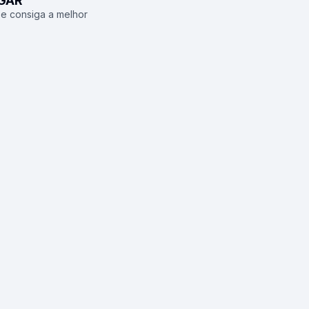
UGAR
 e consiga a melhor