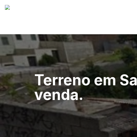
Terreno em Sab
venda.