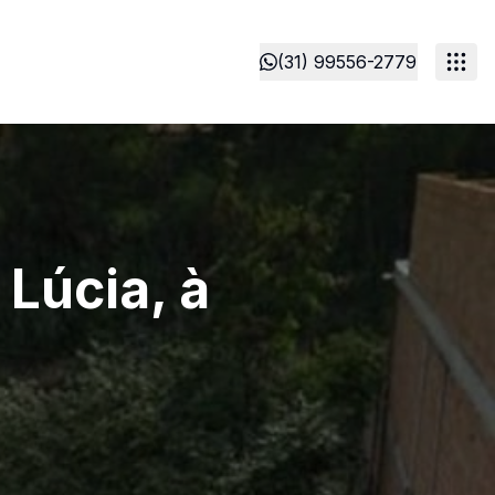
(31) 99556-2779
Lúcia, à