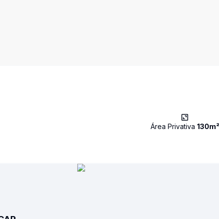
Área Privativa
130
m