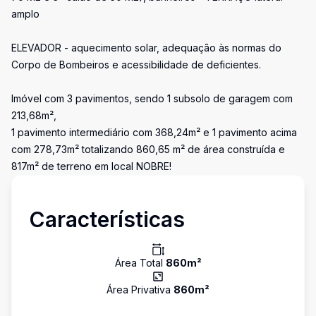
amplo
ELEVADOR - aquecimento solar, adequação às normas do
Corpo de Bombeiros e acessibilidade de deficientes.
Imóvel com 3 pavimentos, sendo 1 subsolo de garagem com
213,68m²,
1 pavimento intermediário com 368,24m² e 1 pavimento acima
com 278,73m² totalizando 860,65 m² de área construída e
817m² de terreno em local NOBRE!
Características
Área Total
860
m²
Área Privativa
860
m²