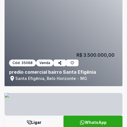
R$ 3.500.000,00
Cód:
35068
Venda
predio comercial bairro Santa Efigênia
Santa Efigênia, Belo Horizonte - MG
Ligar
WhatsApp