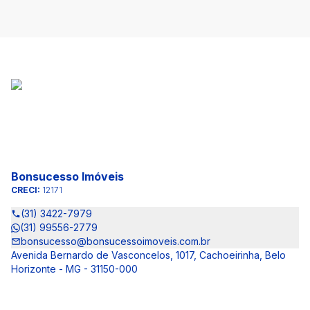
Bonsucesso Imóveis
CRECI:
12171
(31) 3422-7979
(31) 99556-2779
bonsucesso@bonsucessoimoveis.com.br
Avenida Bernardo de Vasconcelos, 1017, Cachoeirinha, Belo
Horizonte - MG - 31150-000