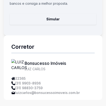
bancos e consiga a melhor proposta.
Simular
Corretor
Bonsucesso Imóveis
LUIZ CARLOS
22365
(31) 9903-8936
(31) 98830-3759
luizcarlos@bonsucessoimoveis.com.br