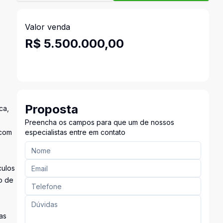
Valor venda
R$ 5.500.000,00
Proposta
ca,
Preencha os campos para que um de nossos
 com
especialistas entre em contato
culos
o de
as