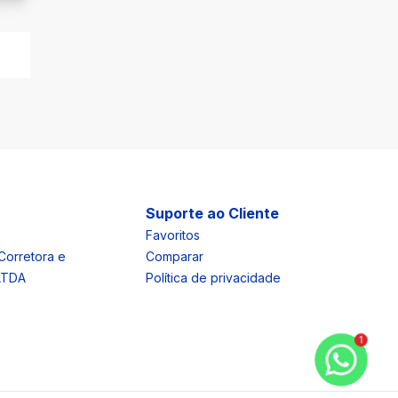
Suporte ao Cliente
Favoritos
Corretora e
Comparar
 LTDA
Política de privacidade
1