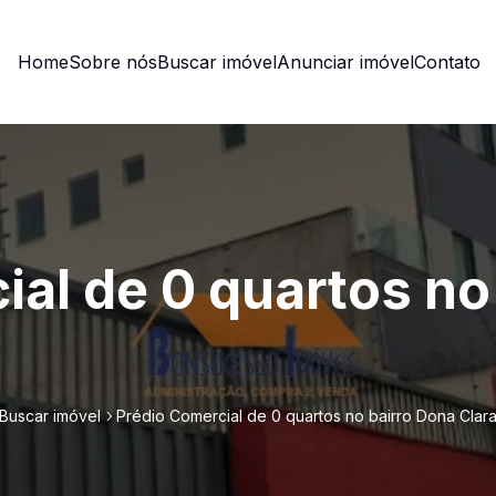
Home
Sobre nós
Buscar imóvel
Anunciar imóvel
Contato
ial de 0 quartos no
Buscar imóvel
Prédio Comercial de 0 quartos no bairro Dona Clar