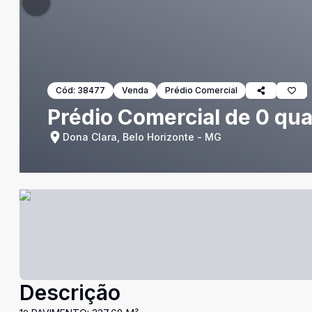
Cód:
38477
Venda
Prédio Comercial
Prédio Comercial de 0 qua
Dona Clara, Belo Horizonte - MG
Descrição