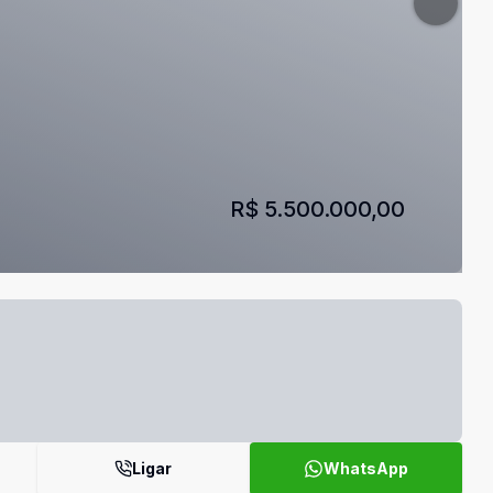
R$ 5.500.000,00
Ligar
WhatsApp