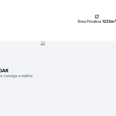
Área Privativa
1223
m
UGAR
 e consiga a melhor