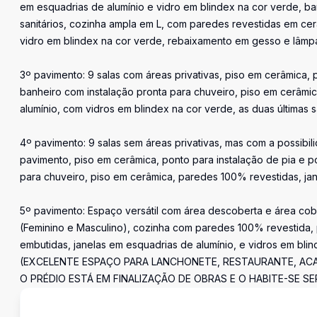
em esquadrias de alumínio e vidro em blindex na cor verde, ba
sanitários, cozinha ampla em L, com paredes revestidas em cer
vidro em blindex na cor verde, rebaixamento em gesso e lâmp
3º pavimento: 9 salas com áreas privativas, piso em cerâmica, 
banheiro com instalação pronta para chuveiro, piso em cerâmi
alumínio, com vidros em blindex na cor verde, as duas últimas 
4º pavimento: 9 salas sem áreas privativas, mas com a possibili
pavimento, piso em cerâmica, ponto para instalação de pia e p
para chuveiro, piso em cerâmica, paredes 100% revestidas, jan
5º pavimento: Espaço versátil com área descoberta e área cob
(Feminino e Masculino), cozinha com paredes 100% revestida, 
embutidas, janelas em esquadrias de alumínio, e vidros em bli
(EXCELENTE ESPAÇO PARA LANCHONETE, RESTAURANTE, ACADE
O PRÉDIO ESTÁ EM FINALIZAÇÃO DE OBRAS E O HABITE-SE 