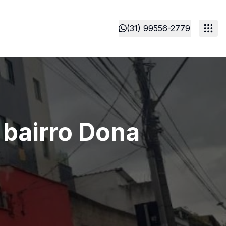
(31) 99556-2779
 bairro Dona
a