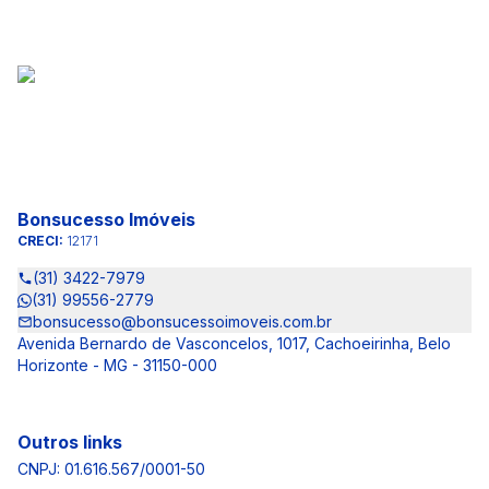
Bonsucesso Imóveis
CRECI:
12171
(31) 3422-7979
(31) 99556-2779
bonsucesso@bonsucessoimoveis.com.br
Avenida Bernardo de Vasconcelos, 1017, Cachoeirinha, Belo
Horizonte - MG - 31150-000
Outros links
CNPJ: 01.616.567/0001-50