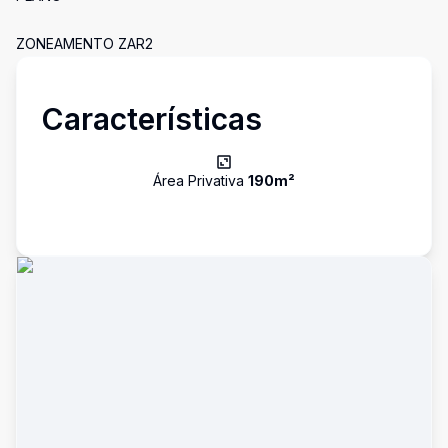
ZONEAMENTO ZAR2
Características
Área Privativa
190
m²