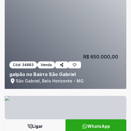
R$ 650.000,00
Cód:
34883
Venda
galpão no Bairro São Gabriel
São Gabriel, Belo Horizonte - MG
Ligar
WhatsApp