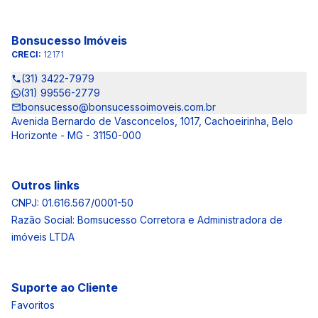
Bonsucesso Imóveis
CRECI:
12171
(31) 3422-7979
(31) 99556-2779
bonsucesso@bonsucessoimoveis.com.br
Avenida Bernardo de Vasconcelos, 1017, Cachoeirinha, Belo
Horizonte - MG - 31150-000
Outros links
CNPJ: 01.616.567/0001-50
Razão Social: Bomsucesso Corretora e Administradora de
imóveis LTDA
Suporte ao Cliente
Favoritos