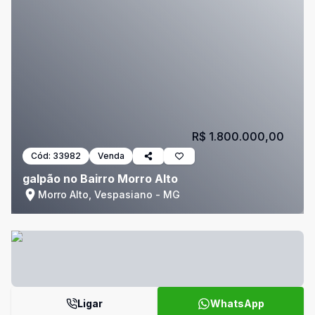
R$ 1.800.000,00
Cód:
33982
Venda
galpão no Bairro Morro Alto
Morro Alto, Vespasiano - MG
Ligar
WhatsApp