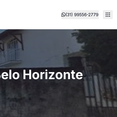
(31) 99556-2779
Belo Horizonte