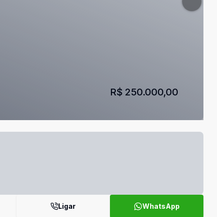
R$ 250.000,00
Ligar
WhatsApp