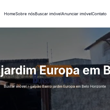
Home
Sobre nós
Buscar imóvel
Anunciar imóvel
Contato
 jardim Europa em 
Buscar imóvel
galpão Bairro jardim Europa em Belo Horizonte