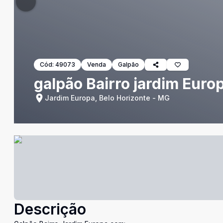
Cód:
49073
Venda
Galpão
galpão Bairro jardim Euro
Jardim Europa, Belo Horizonte - MG
Descrição