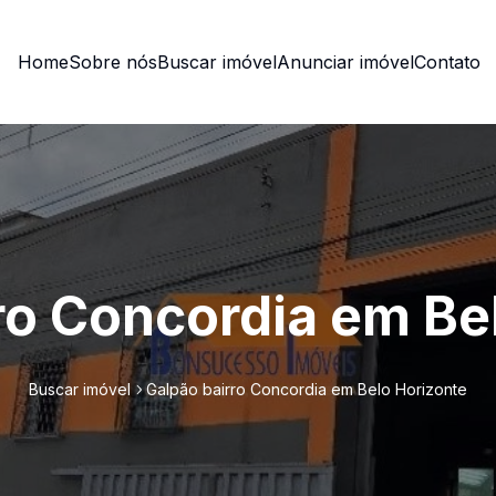
Home
Sobre nós
Buscar imóvel
Anunciar imóvel
Contato
ro Concordia em Be
Buscar imóvel
Galpão bairro Concordia em Belo Horizonte