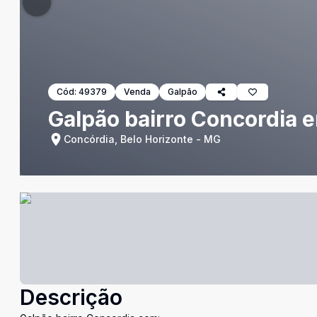
Cód:
49379
Venda
Galpão
Galpão bairro Concordia 
Concórdia, Belo Horizonte - MG
Descrição