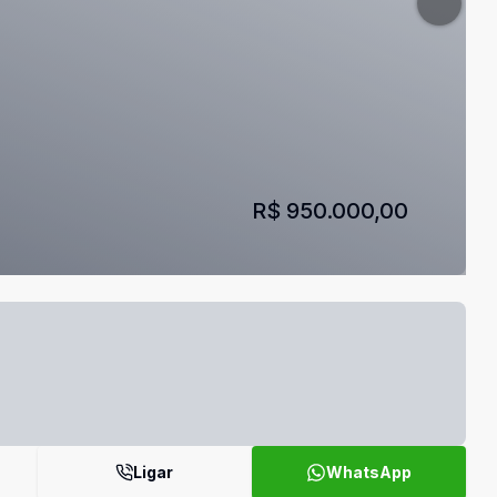
R$ 950.000,00
Ligar
WhatsApp