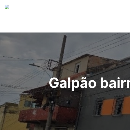
Galpão bair