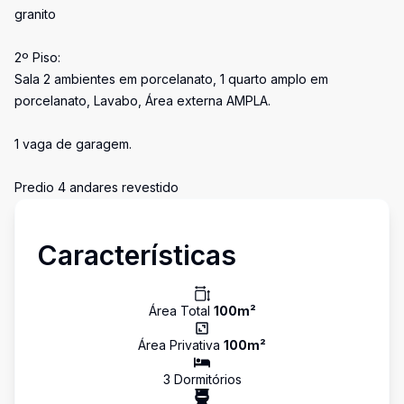
granito
2º Piso:
Sala 2 ambientes em porcelanato, 1 quarto amplo em
porcelanato, Lavabo, Área externa AMPLA.
1 vaga de garagem.
Predio 4 andares revestido
Características
Área Total
100
m²
Área Privativa
100
m²
3
Dormitório
s