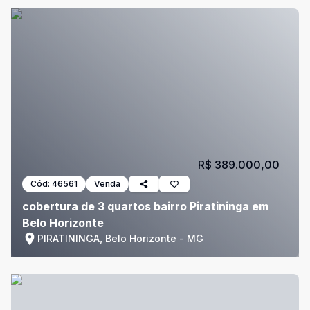
R$ 389.000,00
Cód:
46561
Venda
cobertura de 3 quartos bairro Piratininga em
Belo Horizonte
PIRATININGA, Belo Horizonte - MG