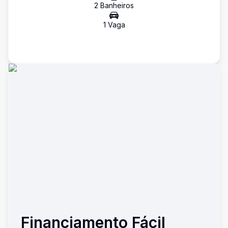
2
Banheiro
s
1
Vaga
Financiamento Fácil