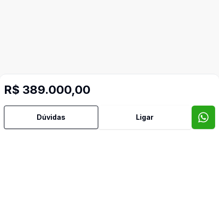
R$ 389.000,00
Dúvidas
Ligar