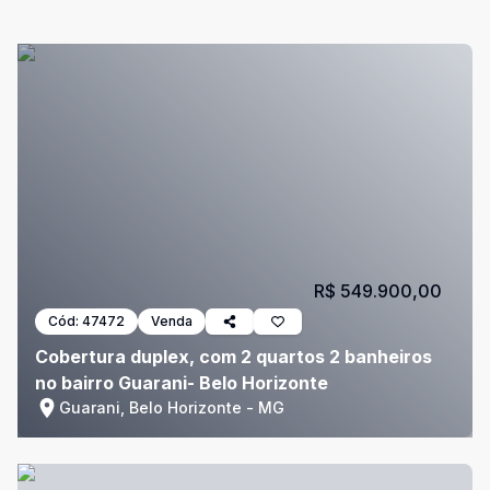
R$ 549.900,00
Cód:
47472
Venda
Cobertura duplex, com 2 quartos 2 banheiros
no bairro Guarani- Belo Horizonte
Guarani, Belo Horizonte - MG