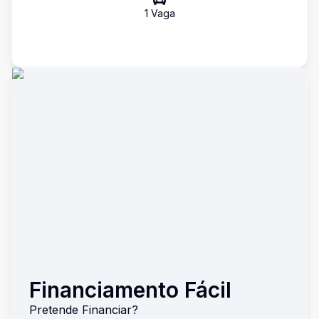
1
Vaga
Financiamento Fácil
Pretende Financiar?