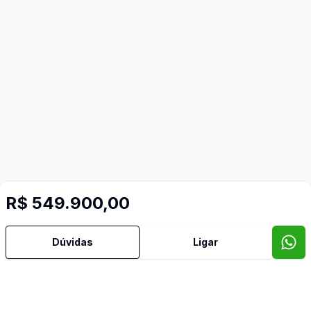
R$ 549.900,00
Dúvidas
Ligar