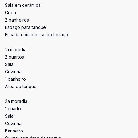
Sala em cerâmica
Copa
2 banheiros
Espaço para tanque
Escada com acesso ao terraço
1a moradia
2 quartos
Sala
Cozinha
1 banheiro
Área de tanque
2a moradia
1 quarto
Sala
Cozinha
Banheiro