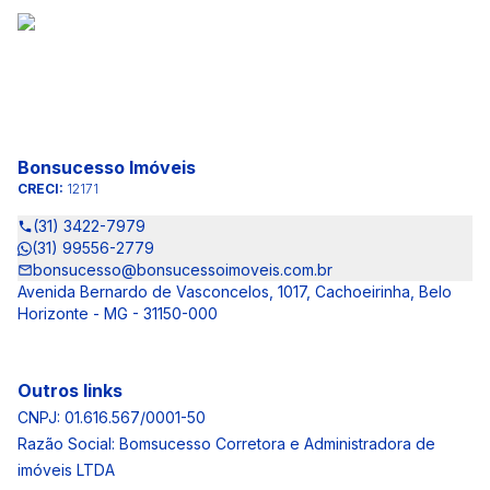
Bonsucesso Imóveis
CRECI:
12171
(31) 3422-7979
(31) 99556-2779
bonsucesso@bonsucessoimoveis.com.br
Avenida Bernardo de Vasconcelos, 1017, Cachoeirinha, Belo
Horizonte - MG - 31150-000
Outros links
CNPJ: 01.616.567/0001-50
Razão Social: Bomsucesso Corretora e Administradora de
imóveis LTDA