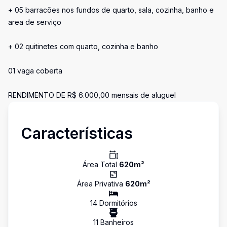
+ 05 barracões nos fundos de quarto, sala, cozinha, banho e
area de serviço
+ 02 quitinetes com quarto, cozinha e banho
01 vaga coberta
RENDIMENTO DE R$ 6.000,00 mensais de aluguel
Características
Área Total
620
m²
Área Privativa
620
m²
14
Dormitório
s
11
Banheiro
s