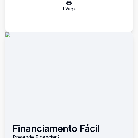
1
Vaga
Financiamento Fácil
Pretende Financiar?