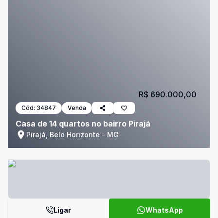
R$ 690.000,00
Cód:
34847
Venda
Casa de 14 quartos no bairro Pirajá
Pirajá, Belo Horizonte - MG
Ligar
WhatsApp