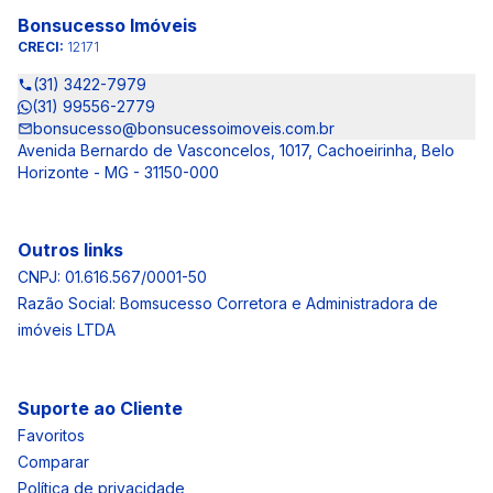
Bonsucesso Imóveis
CRECI:
12171
(31) 3422-7979
(31) 99556-2779
bonsucesso@bonsucessoimoveis.com.br
Avenida Bernardo de Vasconcelos, 1017, Cachoeirinha, Belo
Horizonte - MG - 31150-000
Outros links
CNPJ: 01.616.567/0001-50
Razão Social: Bomsucesso Corretora e Administradora de
imóveis LTDA
Suporte ao Cliente
Favoritos
Comparar
Política de privacidade