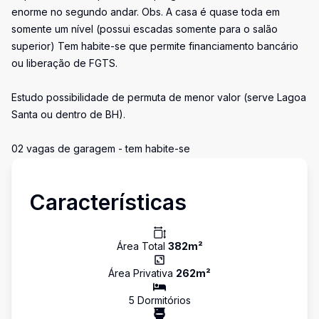
enorme no segundo andar. Obs. A casa é quase toda em
somente um nível (possui escadas somente para o salão
superior) Tem habite-se que permite financiamento bancário
ou liberação de FGTS.
Estudo possibilidade de permuta de menor valor (serve Lagoa
Santa ou dentro de BH).
02 vagas de garagem - tem habite-se
Características
Área Total
382
m²
Área Privativa
262
m²
5
Dormitório
s