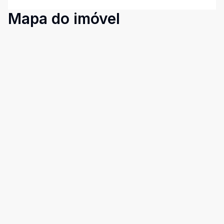
Mapa do imóvel