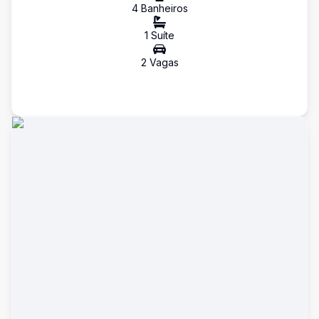
4
Banheiro
s
1
Suíte
2
Vaga
s