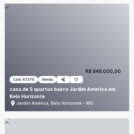
R$ 849.000,00
Cód:
47375
Venda
casa de 5 quartos bairro Jardim America em
Belo Horizonte
Jardim América, Belo Horizonte - MG