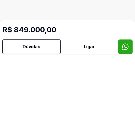
R$ 849.000,00
Dúvidas
Ligar
Mais informações
Área de Serviço
Armários Embutidos